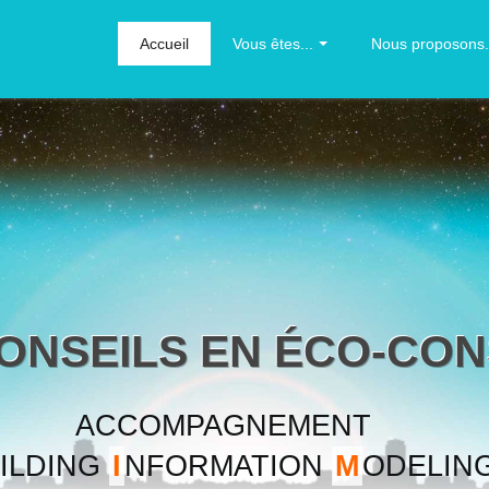
Accueil
Vous êtes...
Nous proposons.
CONSEILS EN ÉCO-CO
ACCOMPAGNEMENT
ILDING
I
NFORMATION
M
ODELIN