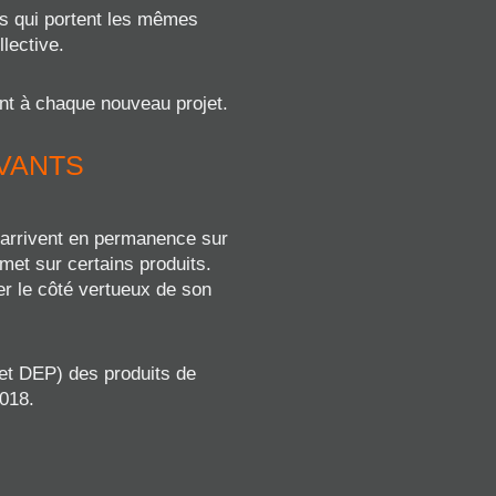
nes qui portent les mêmes
lective.
ent à chaque nouveau projet.
OVANTS
s arrivent en permanence sur
met sur certains produits.
er le côté vertueux de son
et DEP) des produits de
2018.