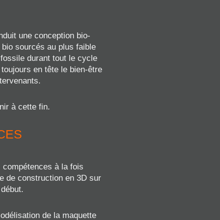
duit une conception bio-
 bio sourcés au plus faible
ossile durant tout le cycle
oujours en tête le bien-être
ntervenants.
r à cette fin.
CES
s compétences à la fois
e de construction en 3D sur
 début.
odélisation de la maquette