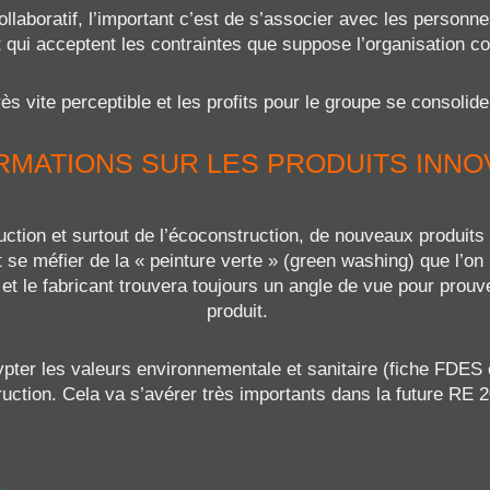
ollaboratif, l’important c’est de s’associer avec les person
t qui acceptent les contraintes que suppose l’organisation col
ès vite perceptible et les profits pour le groupe se consolid
RMATIONS SUR LES PRODUITS INN
ction et surtout de l’écoconstruction, de nouveaux produit
 se méfier de la « peinture verte » (green washing) que l’on 
 et le fabricant trouvera toujours un angle de vue pour prouv
produit.
pter les valeurs environnementale et sanitaire (fiche FDES 
uction. Cela va s’avérer très importants dans la future RE 