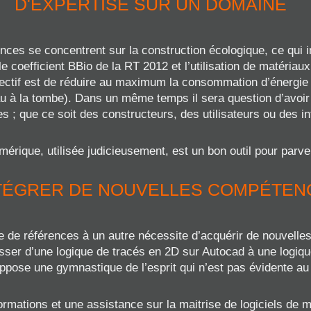
D'EXPERTISE SUR UN DOMAINE
es se concentrent sur la construction écologique, ce qui in
e coefficient BBio de la RT 2012 et l’utilisation de matériaux
jectif est de réduire au maximum la consommation d’énergie f
u à la tombe). Dans un même temps il sera question d’avoir t
 ; que ce soit des constructeurs, des utilisateurs ou des i
érique, utilisée judicieusement, est un bon outil pour parveni
NTÉGRER DE NOUVELLES COMPÉTEN
 de références à un autre nécessite d’acquérir de nouvelle
sser d’une logique de tracés en 2D sur Autocad à une logiqu
ppose une gymnastique de l’esprit qui n’est pas évidente au
mations et une assistance sur la maitrise de logiciels de m