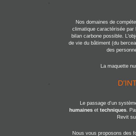
Nos domaines de compétenc
climatique caractérisée par l
bilan carbone possible. L'ob
de vie du bâtiment (du bercea
des personnes
La maquette num
D'I
Le passage d’un système
humaines
et
techniques
. Pa
Revit su
Nous vous proposons des for