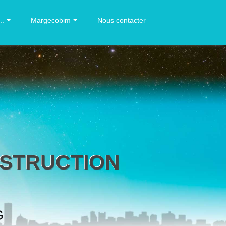
..
Margecobim
Nous contacter
NSTRUCTION
G