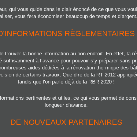
eur, qui vous quide dans le clair énoncé de ce que vous vou
aliser, vous fera économiser beaucoup de temps et d’argent
D'INFORMATIONS RÈGLEMENTAIRES
 de trouver la bonne information au bon endroit. En effet, la
rmé suffisamment à l’avance pour pouvoir s’y préparer sans pr
de nombreuses aides dédiées à la rénovation thermique des bâti
écision de certains travaux. Que dire de la RT 2012 appliqué
tandis que l'on parle déjà de la RBR 2020 !
formations pertinentes et utiles, ce qui vous permet de co
longueur d’avance.
DE NOUVEAUX PARTENAIRES