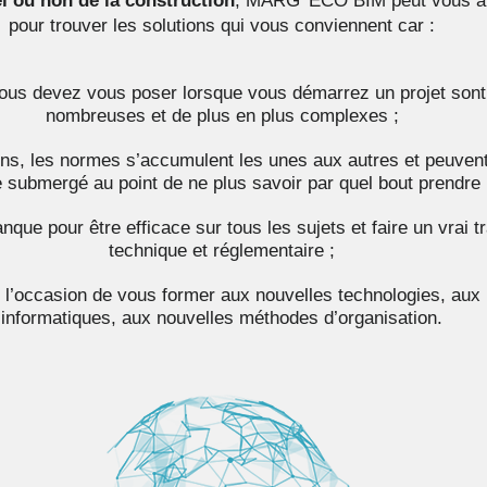
 ou non de la construction
, MARG’ ECO BIM peut vous a
pour trouver les solutions qui vous conviennent car :
vous devez vous poser lorsque vous démarrez un projet sont
nombreuses et de plus en plus complexes ;
ons, les normes s’accumulent les unes aux autres et peuven
e submergé au point de ne plus savoir par quel bout prendre 
ue pour être efficace sur tous les sujets et faire un vrai tra
technique et réglementaire ;
 l’occasion de vous former aux nouvelles technologies, aux 
informatiques, aux nouvelles méthodes d’organisation.