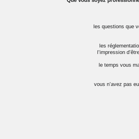
Que vous soyez professionnel
les questions que 
les réglementati
l’impression d’êtr
le temps vous manq
vous n’avez pas eu