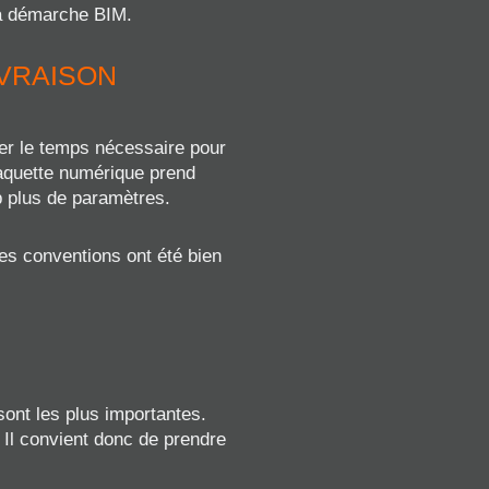
la démarche BIM.
IVRAISON
er le temps nécessaire pour
 maquette numérique prend
p plus de paramètres.
es conventions ont été bien
sont les plus importantes.
 Il convient donc de prendre