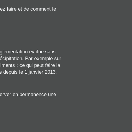
lez faire et de comment le
.
 règlementation évolue sans
écipitation. Par exemple sur
ments ; ce qui peut faire la
e depuis le 1 janvier 2013,
nserver en permanence une