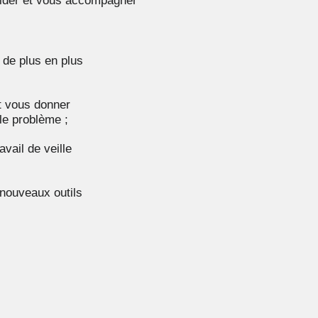
ider et vous accompagner
 de plus en plus
t vous donner
le problème ;
vail de veille
nouveaux outils