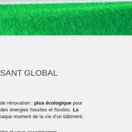
NSANT GLOBAL
 de rénovation :
plus écologique
pour
es énergies fossiles et fissiles.
La
haque moment de la vie d’un bâtiment.