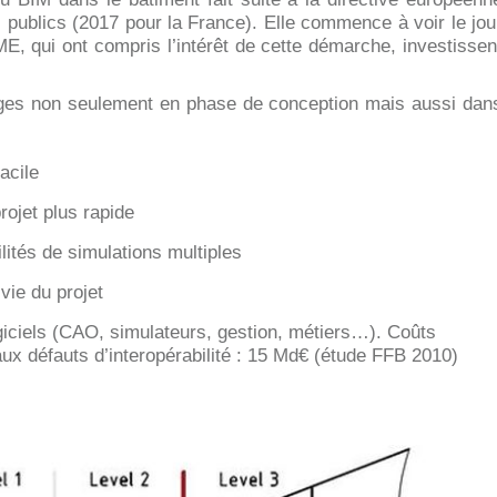
publics (2017 pour la France). Elle commence à voir le jou
ME, qui ont compris l’intérêt de cette démarche, investissen
ges non seulement en phase de conception mais aussi dan
acile
ojet plus rapide
lités de simulations multiples
vie du projet
logiciels (CAO, simulateurs, gestion, métiers…). Coûts
aux défauts d’interopérabilité : 15 Md€ (étude FFB 2010)