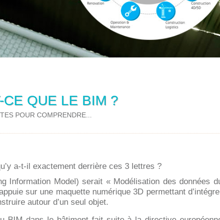
-CE QUE LE BIM ?
UTES POUR COMPRENDRE...
’y a-t-il exactement derrière ces 3 lettres ?
ing Information Model) serait « Modélisation des données d
s’appuie sur une maquette numérique 3D permettant d’intégre
struire autour d’un seul objet.
du BIM dans le bâtiment fait suite à la directive européenn