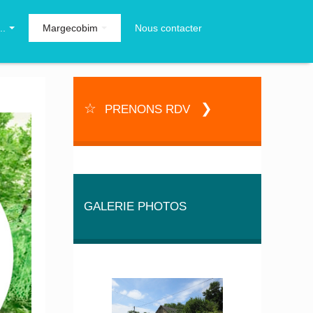
..
Margecobim
Nous contacter
PRENONS RDV
GALERIE PHOTOS