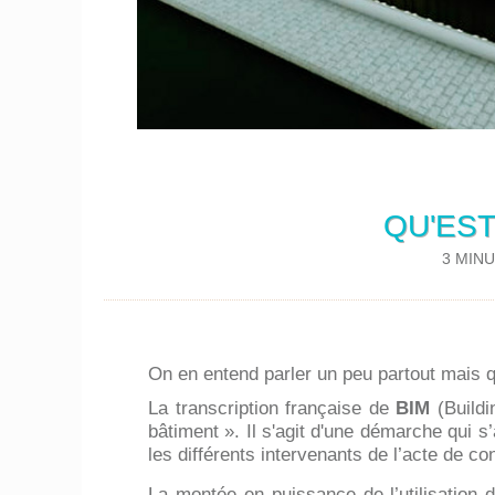
QU'EST
3 MIN
On en entend parler un peu partout mais qu
La transcription française de
BIM
(Build
bâtiment ». Il s'agit d'une démarche qui 
les différents intervenants de l’acte de con
La montée en puissance de l’utilisation 